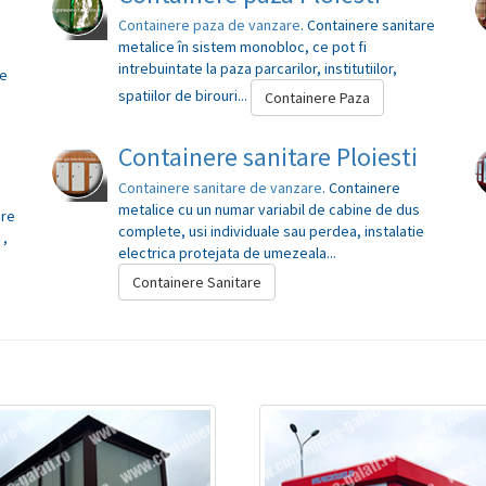
Containere paza de vanzare
. Containere sanitare
metalice în sistem monobloc, ce pot fi
intrebuintate la paza parcarilor, institutiilor,
se
spatiilor de birouri...
Containere Paza
Containere sanitare Ploiesti
Containere sanitare de vanzare
. Containere
metalice cu un numar variabil de cabine de dus
ere
complete, usi individuale sau perdea, instalatie
 ,
electrica protejata de umezeala...
Containere Sanitare