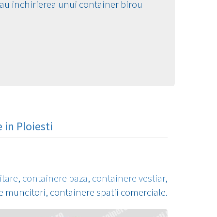
au inchirierea unui container birou
 in Ploiesti
itare
,
containere paza
,
containere vestiar
,
e muncitori, containere spatii comerciale.