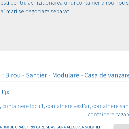
iesti pentru achizitionarea unui container birou nou s
mai mari se negociaza separat.
: Birou - Santier - Modulare - Casa de vanzare
tip:
,
containere locuit
,
containere vestiar
,
containere san
containere cazar
A 360 DE GRADE PRIN CARE SE ASIGURA ALEGEREA SOLUTIEI