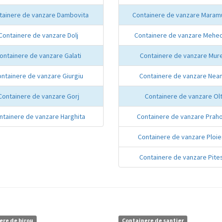
tainere de vanzare Dambovita
Containere de vanzare Maram
Containere de vanzare Dolj
Containere de vanzare Mehed
ontainere de vanzare Galati
Containere de vanzare Mur
ntainere de vanzare Giurgiu
Containere de vanzare Nea
Containere de vanzare Gorj
Containere de vanzare Ol
ntainere de vanzare Harghita
Containere de vanzare Prah
Containere de vanzare Ploie
Containere de vanzare Pites
ere de birou
Containere de santier