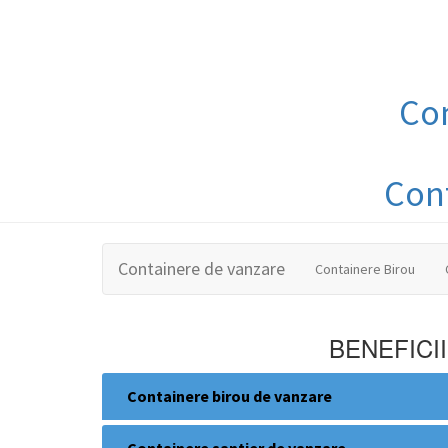
Co
Con
Containere de vanzare
Containere Birou
BENEFICI
Containere birou de vanzare