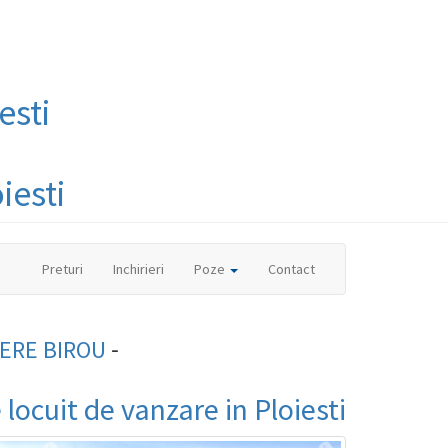
esti
iesti
(current)
Preturi
Inchirieri
Poze
Contact
-
ERE BIROU
locuit de vanzare in Ploiesti