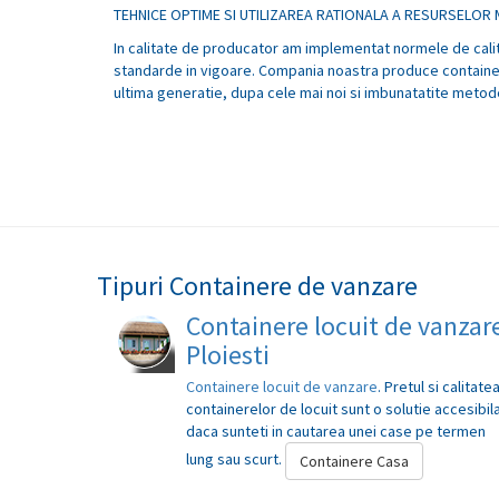
TEHNICE OPTIME SI UTILIZAREA RATIONALA A RESURSELOR M
In calitate de producator am implementat normele de cal
standarde in vigoare. Compania noastra produce container
ultima generatie, dupa cele mai noi si imbunatatite metode 
Tipuri Containere de vanzare
Containere locuit de vanzar
Ploiesti
Containere locuit de vanzare
. Pretul si calitate
containerelor de locuit sunt o solutie accesibil
daca sunteti in cautarea unei case pe termen
lung sau scurt.
Containere Casa