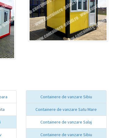
oara
Containere de vanzare Sibiu
ita
Containere de vanzare Satu Mare
i
Containere de vanzare Salaj
v
Containere de vanzare Sibiu