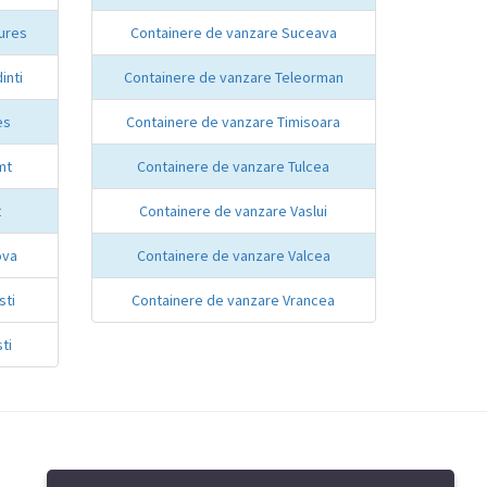
ures
Containere de vanzare Suceava
inti
Containere de vanzare Teleorman
es
Containere de vanzare Timisoara
mt
Containere de vanzare Tulcea
t
Containere de vanzare Vaslui
ova
Containere de vanzare Valcea
sti
Containere de vanzare Vrancea
ti
Contact containere de vanzare