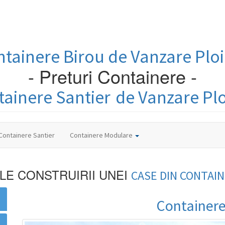
ntainere
Birou
de Vanzare Ploi
- Preturi Containere -
tainere
Santier
de Vanzare Plo
Containere Santier
Containere Modulare
ILE CONSTRUIRII UNEI
CASE DIN
CONTAIN
Containere 