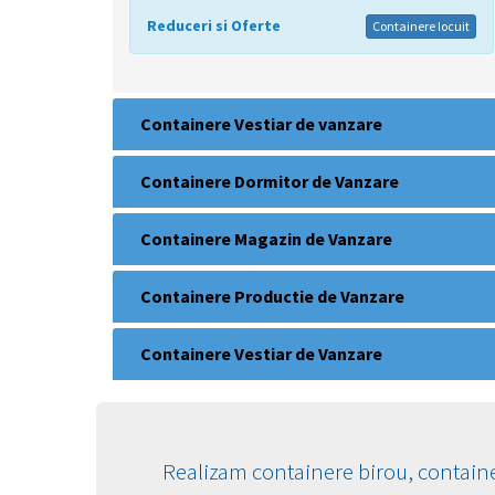
Reduceri si Oferte
Containere locuit
Containere Vestiar de vanzare
Containere Dormitor de Vanzare
Containere Magazin de Vanzare
Containere Productie de Vanzare
Containere Vestiar de Vanzare
Realizam containere birou, containe