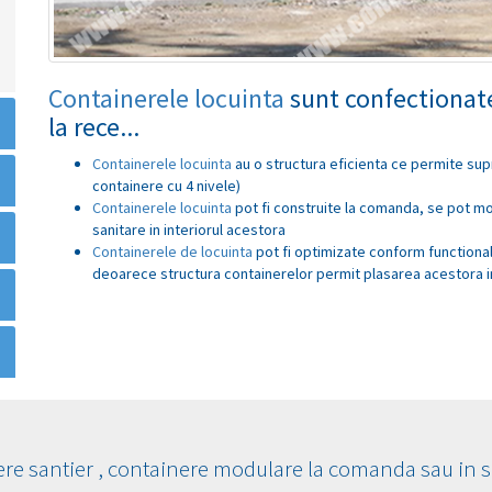
Containerele locuinta
sunt confectionate
la rece...
Containerele locuinta
au o structura eficienta ce permite supr
containere cu 4 nivele)
Containerele locuinta
pot fi construite la comanda, se pot m
sanitare in interiorul acestora
Containerele de locuinta
pot fi optimizate conform functionalit
deoarece structura containerelor permit plasarea acestora in
re santier , containere modulare la comanda sau in ser