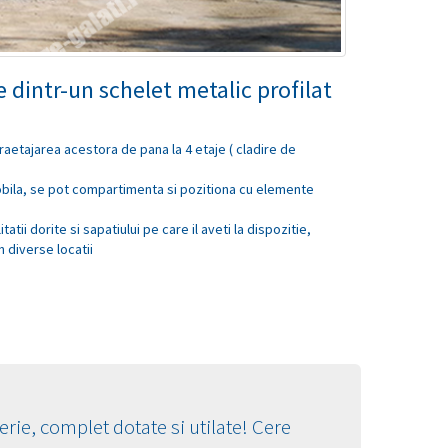
 dintr-un schelet metalic profilat
aetajarea acestora de pana la 4 etaje ( cladire de
obila, se pot compartimenta si pozitiona cu elemente
atii dorite si sapatiului pe care il aveti la dispozitie,
 diverse locatii
ie, complet dotate si utilate! Cere