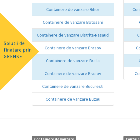
Containere de vanzare Bihor
Con
Containere de vanzare Botosani
Containere de vanzare Bistrita-Nasaud
C
Solutii de
Containere de vanzare Brasov
Co
finatare prin
GRENKE
Containere de vanzare Braila
Containere de vanzare Brasov
Co
Containere de vanzare Bucuresti
Containere de vanzare Buzau
Containere de vanzare
Contain